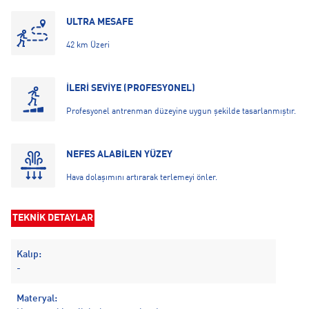
ULTRA MESAFE
42 km Üzeri
İLERİ SEVİYE (PROFESYONEL)
Profesyonel antrenman düzeyine uygun şekilde tasarlanmıştır.
NEFES ALABİLEN YÜZEY
Hava dolaşımını artırarak terlemeyi önler.
TEKNİK DETAYLAR
Kalıp:
-
Materyal: