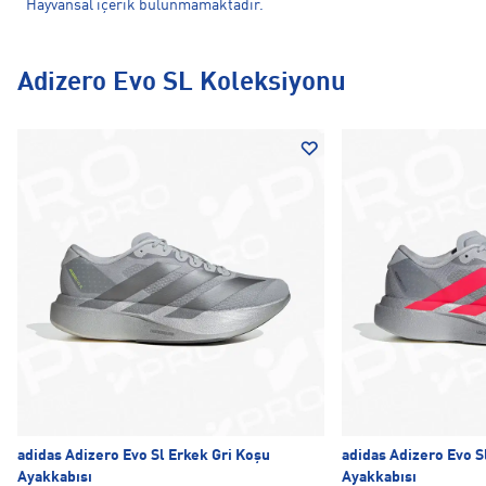
Hayvansal içerik bulunmamaktadır.
Adizero Evo SL Koleksiyonu
adidas Adizero Evo Sl Erkek Gri Koşu
adidas Adizero Evo S
Ayakkabısı
Ayakkabısı