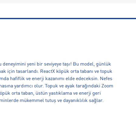
 deneyimini yeni bir seviyeye taşı! Bu model, günlük
ak için tasarlandı. ReactX köpük orta tabanı ve topuk
ımda hafiflik ve enerji kazanımı elde edeceksin. Nefes
kalmasına yardımcı olur. Topuk ve ayak tarağındaki Zoom
köpük orta taban, üstün yastıklama ve enerji geri
eminlerde mükemmel tutuş ve dayanıklılık sağlar.