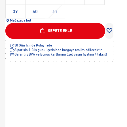
39
40
41
Mağazada bul
SEPETE EKLE
30 Gün İçinde Kolay İade
Siparişin 1-3 iş günü içerisinde kargoya teslim edilecektir.
Garanti BBVA ve Bonus kartlarına özel peşin fiyatına 4 taksit!