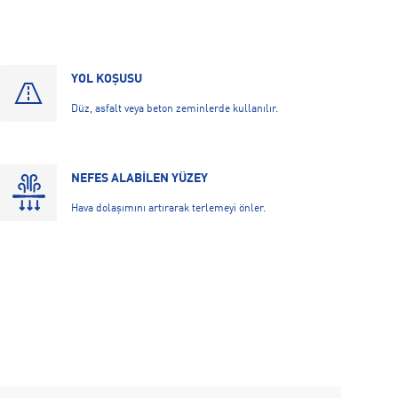
YOL KOŞUSU
Düz, asfalt veya beton zeminlerde kullanılır.
NEFES ALABİLEN YÜZEY
Hava dolaşımını artırarak terlemeyi önler.