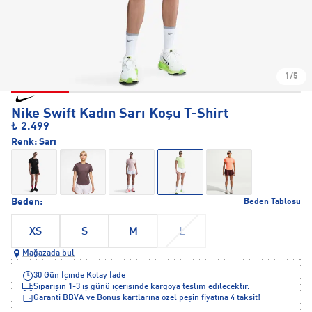
1/5
Nike Swift Kadın Sarı Koşu T-Shirt
₺ 2.499
Renk:
Sarı
Beden:
Beden Tablosu
XS
S
M
L
Mağazada bul
30 Gün İçinde Kolay İade
Siparişin 1-3 iş günü içerisinde kargoya teslim edilecektir.
Garanti BBVA ve Bonus kartlarına özel peşin fiyatına 4 taksit!