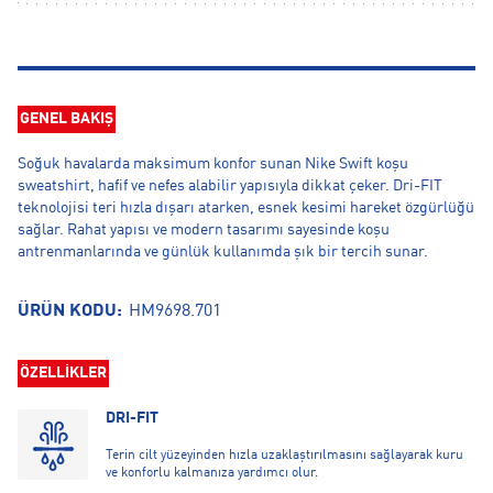
GENEL BAKIŞ
Soğuk havalarda maksimum konfor sunan Nike Swift koşu
sweatshirt, hafif ve nefes alabilir yapısıyla dikkat çeker. Dri-FIT
teknolojisi teri hızla dışarı atarken, esnek kesimi hareket özgürlüğü
sağlar. Rahat yapısı ve modern tasarımı sayesinde koşu
antrenmanlarında ve günlük kullanımda şık bir tercih sunar.
ÜRÜN KODU:
HM9698.701
ÖZELLİKLER
DRI-FIT
Terin cilt yüzeyinden hızla uzaklaştırılmasını sağlayarak kuru
ve konforlu kalmanıza yardımcı olur.