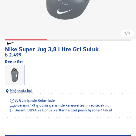
1/3
Nike Super Jug 3,8 Litre Gri Suluk
₺ 2.499
Renk:
Gri
Mağazada bul
30 Gün İçinde Kolay İade
Siparişin 1-3 iş günü içerisinde kargoya teslim edilecektir.
Garanti BBVA ve Bonus kartlarına özel peşin fiyatına 4 taksit!