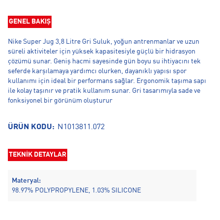
GENEL BAKIŞ
Nike Super Jug 3,8 Litre Gri Suluk, yoğun antrenmanlar ve uzun
süreli aktiviteler için yüksek kapasitesiyle güçlü bir hidrasyon
çözümü sunar. Geniş hacmi sayesinde gün boyu su ihtiyacını tek
seferde karşılamaya yardımcı olurken, dayanıklı yapısı spor
kullanımı için ideal bir performans sağlar. Ergonomik taşıma sapı
ile kolay taşınır ve pratik kullanım sunar. Gri tasarımıyla sade ve
fonksiyonel bir görünüm oluşturur
ÜRÜN KODU:
N1013811.072
TEKNİK DETAYLAR
Materyal:
98.97% POLYPROPYLENE, 1.03% SILICONE