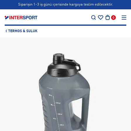
Siparişin 1-3 iş günü içerisinde kargoya teslim edilecektir.
…
Bonus kartlara özel vade farksız taksit seçenekleri!
0
Siparişin 1-3 iş günü içerisinde kargoya teslim edilecektir.
TERMOS & SULUK
Bonus kartlara özel vade farksız taksit seçenekleri!