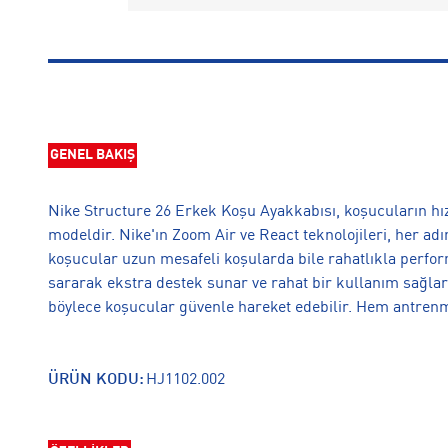
GENEL BAKIŞ
Nike Structure 26 Erkek Koşu Ayakkabısı, koşucuların hı
modeldir. Nike'ın Zoom Air ve React teknolojileri, her 
koşucular uzun mesafeli koşularda bile rahatlıkla perfor
sararak ekstra destek sunar ve rahat bir kullanım sağlar.
böylece koşucular güvenle hareket edebilir. Hem antrenma
ÜRÜN KODU:
HJ1102.002