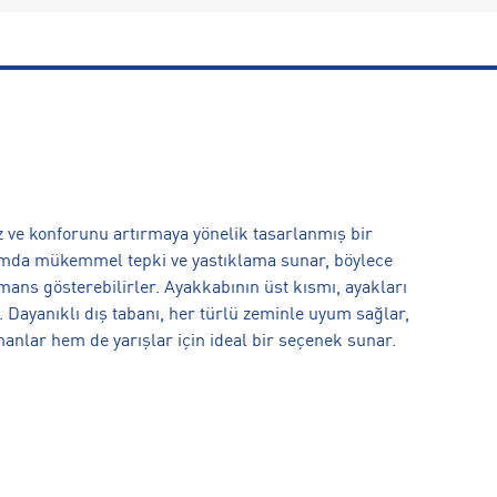
z ve konforunu artırmaya yönelik tasarlanmış bir
adımda mükemmel tepki ve yastıklama sunar, böylece
mans gösterebilirler. Ayakkabının üst kısmı, ayakları
 Dayanıklı dış tabanı, her türlü zeminle uyum sağlar,
nlar hem de yarışlar için ideal bir seçenek sunar.