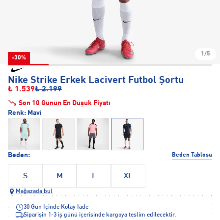
1/5
-30%
Nike Strike Erkek Lacivert Futbol Şortu
₺ 1.539
₺ 2.199
Son 10 Günün En Düşük Fiyatı
Renk:
Mavi
Beden:
Beden Tablosu
S
M
L
XL
Mağazada bul
30 Gün İçinde Kolay İade
Siparişin 1-3 iş günü içerisinde kargoya teslim edilecektir.