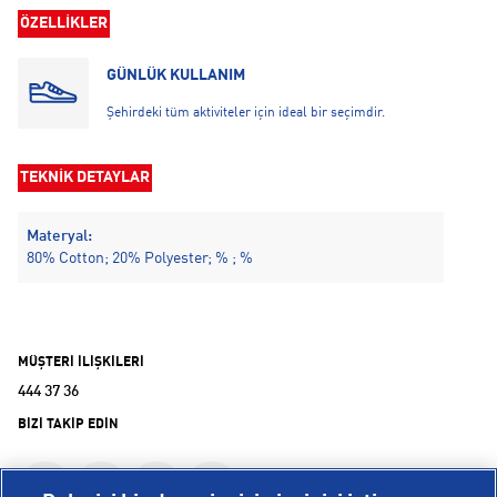
ÖZELLİKLER
GÜNLÜK KULLANIM
Şehirdeki tüm aktiviteler için ideal bir seçimdir.
TEKNİK DETAYLAR
Materyal:
80% Cotton; 20% Polyester; % ; %
MÜŞTERİ İLİŞKİLERİ
444 37 36
BİZİ TAKİP EDİN