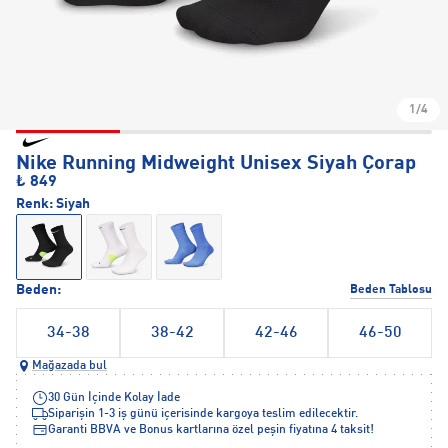
1/4
Nike Running Midweight Unisex Siyah Çorap
₺ 849
Renk:
Siyah
Beden:
Beden Tablosu
34-38
38-42
42-46
46-50
Mağazada bul
30 Gün İçinde Kolay İade
Siparişin 1-3 iş günü içerisinde kargoya teslim edilecektir.
Garanti BBVA ve Bonus kartlarına özel peşin fiyatına 4 taksit!