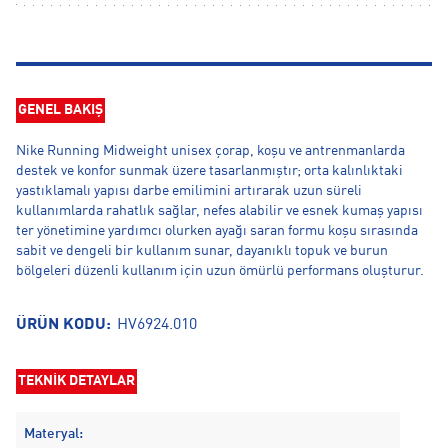
GENEL BAKIŞ
Nike Running Midweight unisex çorap, koşu ve antrenmanlarda
destek ve konfor sunmak üzere tasarlanmıştır; orta kalınlıktaki
yastıklamalı yapısı darbe emilimini artırarak uzun süreli
kullanımlarda rahatlık sağlar, nefes alabilir ve esnek kumaş yapısı
ter yönetimine yardımcı olurken ayağı saran formu koşu sırasında
sabit ve dengeli bir kullanım sunar, dayanıklı topuk ve burun
bölgeleri düzenli kullanım için uzun ömürlü performans oluşturur.
ÜRÜN KODU:
HV6924.010
TEKNİK DETAYLAR
Materyal: