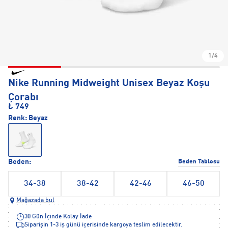
1/4
Nike Running Midweight Unisex Beyaz Koşu
Çorabı
₺ 749
Renk:
Beyaz
Beden:
Beden Tablosu
34-38
38-42
42-46
46-50
Mağazada bul
30 Gün İçinde Kolay İade
Siparişin 1-3 iş günü içerisinde kargoya teslim edilecektir.