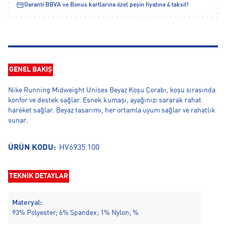
Garanti BBVA ve Bonus kartlarına özel peşin fiyatına 4 taksit!
GENEL BAKIŞ
Nike Running Midweight Unisex Beyaz Koşu Çorabı, koşu sırasında
konfor ve destek sağlar. Esnek kumaşı, ayağınızı sararak rahat
hareket sağlar. Beyaz tasarımı, her ortamla uyum sağlar ve rahatlık
sunar.
ÜRÜN KODU:
HV6935.100
TEKNİK DETAYLAR
Materyal:
93% Polyester; 6% Spandex; 1% Nylon; %