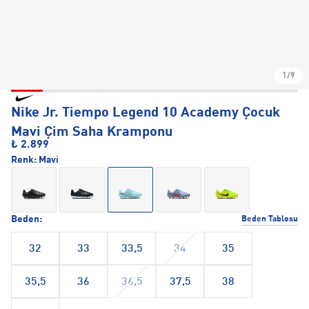
1/9
Nike Jr. Tiempo Legend 10 Academy Çocuk
Mavi Çim Saha Kramponu
₺ 2.899
Renk:
Mavi
Beden:
Beden Tablosu
32
33
33,5
34
35
35,5
36
36,5
37,5
38