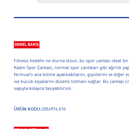
GENEL BAKIŞ
Fitness hedefin ne olursa olsun, bu spor çantası ideal b
Kadın Spor Çantası, normal spor çantaları gibi ağırlık y
fermuarlı ana bölme ayakkabılarını, giysilerini ve diğer 
ise küçük eşyalarını düzenli tutmanı sağlar. Bu çantayı çı
sapıyla kolayca taşıyabilirsin.
ÜRÜN KODU:
DR6974.010