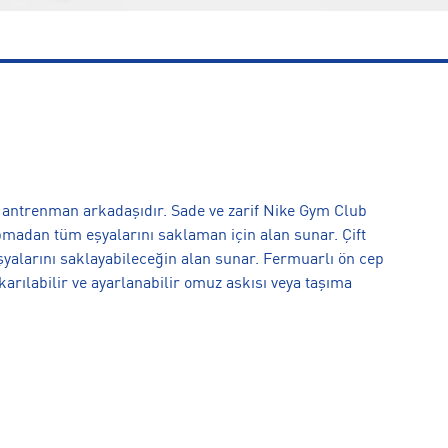
ir antrenman arkadaşıdır. Sade ve zarif Nike Gym Club
apmadan tüm eşyalarını saklaman için alan sunar. Çift
eşyalarını saklayabileceğin alan sunar. Fermuarlı ön cep
karılabilir ve ayarlanabilir omuz askısı veya taşıma