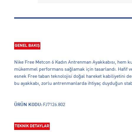
GENEL BAKIŞ
Nike Free Metcon 6 Kadın Antrenman Ayakkabısı, hem ku
mükemmel performans sağlamak için tasarlandı. Hafif ve n
esnek Free taban teknolojisi doğal hareket kabiliyetini de
bu ayakkabı, zorlu antrenmanlarda ihtiyaç duyduğun stabi
ÜRÜN KODU:
FJ7126.802
TEKNİK DETAYLAR