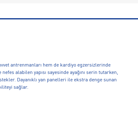
vvet antrenmanları hem de kardiyo egzersizlerinde
efes alabilen yapısı sayesinde ayağını serin tutarken,
stekler. Dayanıklı yan panelleri ile ekstra denge sunan
liteyi sağlar.