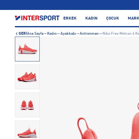
…
ERKEK
KADIN
ÇOCUK
MARK
GERİ
Ana Sayfa
Kadın
Ayakkabı
Antrenman
Nike Free Metcon 6 