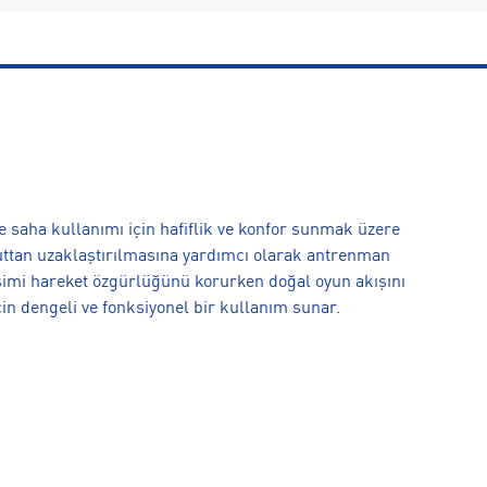
e saha kullanımı için hafiflik ve konfor sunmak üzere
ücuttan uzaklaştırılmasına yardımcı olarak antrenman
imi hareket özgürlüğünü korurken doğal oyun akışını
çin dengeli ve fonksiyonel bir kullanım sunar.