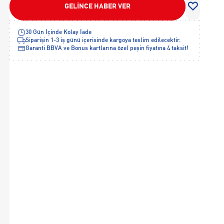
GELİNCE HABER VER
30 Gün İçinde Kolay İade
Siparişin 1-3 iş günü içerisinde kargoya teslim edilecektir.
Garanti BBVA ve Bonus kartlarına özel peşin fiyatına 4 taksit!