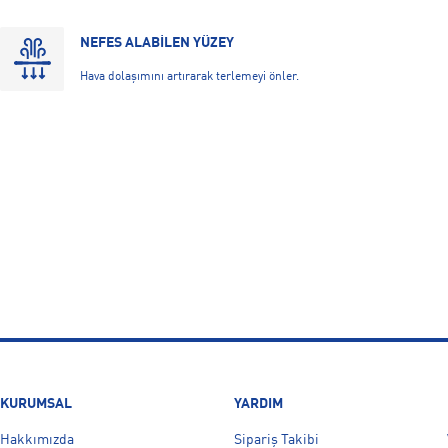
NEFES ALABİLEN YÜZEY
Hava dolaşımını artırarak terlemeyi önler.
KURUMSAL
YARDIM
Hakkımızda
Sipariş Takibi