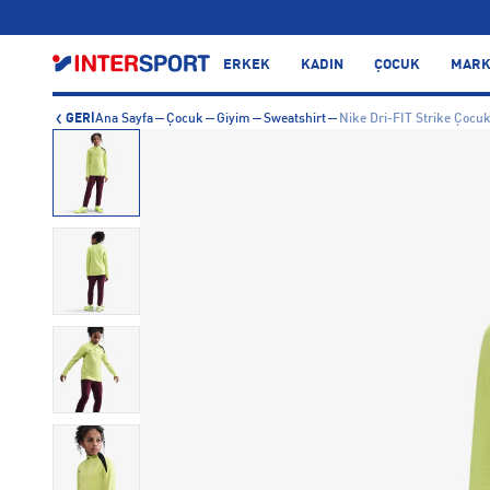
…
ERKEK
KADIN
ÇOCUK
MARK
GERİ
Ana Sayfa
Çocuk
Giyim
Sweatshirt
Nike Dri-FIT Strike Çocuk