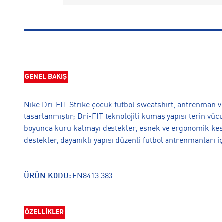
GENEL BAKIŞ
Nike Dri-FIT Strike çocuk futbol sweatshirt, antrenman v
tasarlanmıştır; Dri-FIT teknolojili kumaş yapısı terin v
boyunca kuru kalmayı destekler, esnek ve ergonomik kes
destekler, dayanıklı yapısı düzenli futbol antrenmanları i
ÜRÜN KODU:
FN8413.383
ÖZELLİKLER