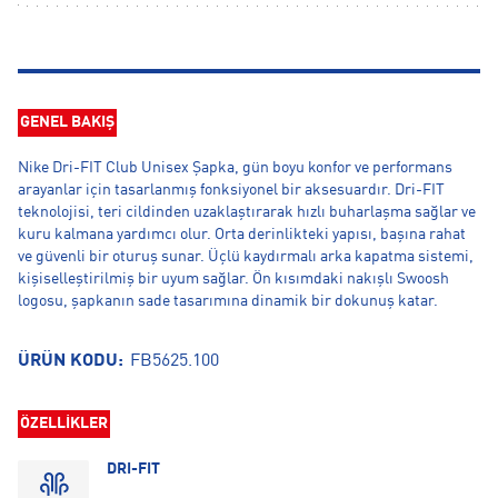
GENEL BAKIŞ
Nike Dri-FIT Club Unisex Şapka, gün boyu konfor ve performans
arayanlar için tasarlanmış fonksiyonel bir aksesuardır. Dri-FIT
teknolojisi, teri cildinden uzaklaştırarak hızlı buharlaşma sağlar ve
kuru kalmana yardımcı olur. Orta derinlikteki yapısı, başına rahat
ve güvenli bir oturuş sunar. Üçlü kaydırmalı arka kapatma sistemi,
kişiselleştirilmiş bir uyum sağlar. Ön kısımdaki nakışlı Swoosh
logosu, şapkanın sade tasarımına dinamik bir dokunuş katar.
ÜRÜN KODU:
FB5625.100
ÖZELLİKLER
DRI-FIT