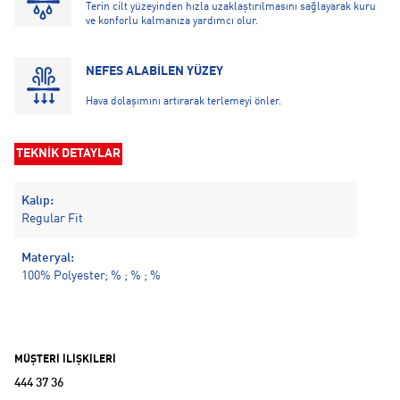
Terin cilt yüzeyinden hızla uzaklaştırılmasını sağlayarak kuru
ve konforlu kalmanıza yardımcı olur.
NEFES ALABİLEN YÜZEY
Hava dolaşımını artırarak terlemeyi önler.
TEKNİK DETAYLAR
Kalıp:
Regular Fit
Materyal:
100% Polyester; % ; % ; %
MÜŞTERİ İLİŞKİLERİ
444 37 36