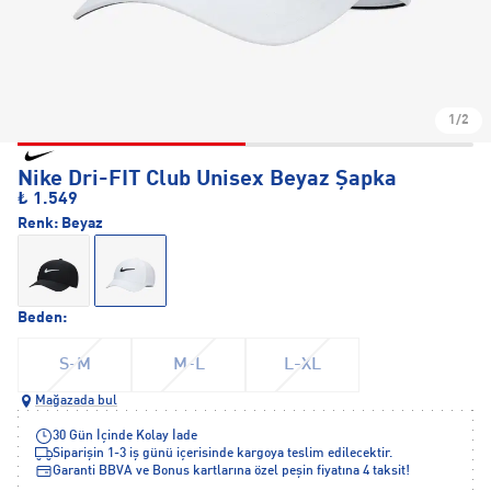
1/2
Nike Dri-FIT Club Unisex Beyaz Şapka
₺ 1.549
Renk:
Beyaz
Beden:
S-M
M-L
L-XL
Mağazada bul
30 Gün İçinde Kolay İade
Siparişin 1-3 iş günü içerisinde kargoya teslim edilecektir.
Garanti BBVA ve Bonus kartlarına özel peşin fiyatına 4 taksit!