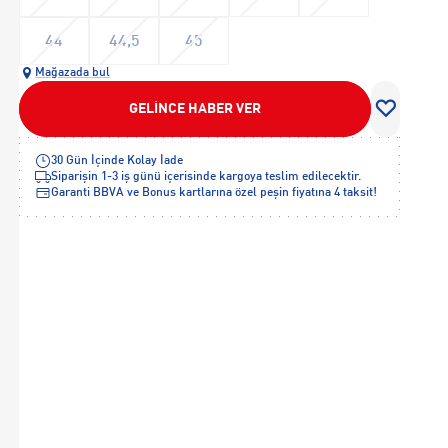
44
44,5
45
Mağazada bul
GELİNCE HABER VER
30 Gün İçinde Kolay İade
Siparişin 1-3 iş günü içerisinde kargoya teslim edilecektir.
Garanti BBVA ve Bonus kartlarına özel peşin fiyatına 4 taksit!