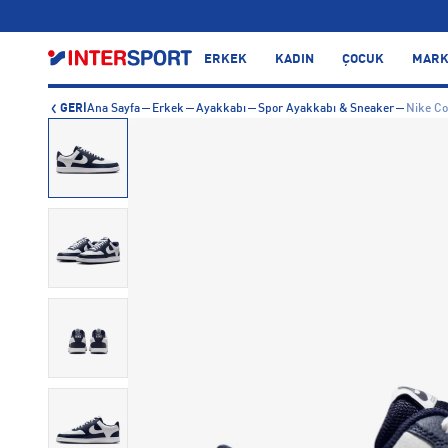
…
ERKEK
KADIN
ÇOCUK
MARK
GERİ
Ana Sayfa
Erkek
Ayakkabı
Spor Ayakkabı & Sneaker
Nike Co