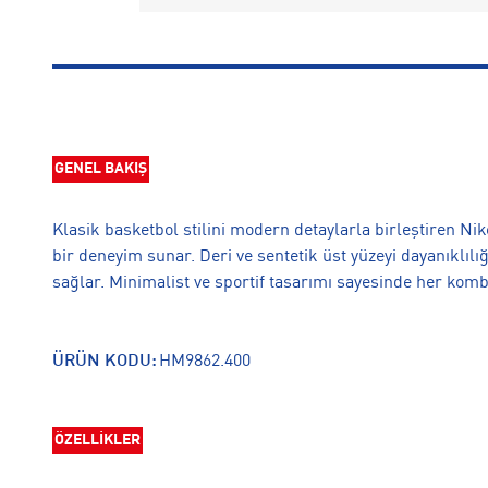
GENEL BAKIŞ
Klasik basketbol stilini modern detaylarla birleştiren Ni
bir deneyim sunar. Deri ve sentetik üst yüzeyi dayanıklılı
sağlar. Minimalist ve sportif tasarımı sayesinde her kom
ÜRÜN KODU:
HM9862.400
ÖZELLİKLER