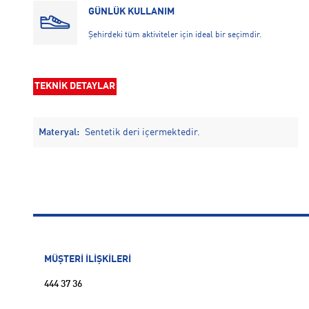
GÜNLÜK KULLANIM
Şehirdeki tüm aktiviteler için ideal bir seçimdir.
TEKNİK DETAYLAR
Materyal:
Sentetik deri içermektedir.
MÜŞTERİ İLİŞKİLERİ
444 37 36