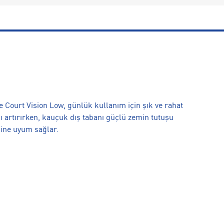
ke Court Vision Low, günlük kullanım için şık ve rahat
ğı artırırken, kauçuk dış tabanı güçlü zemin tutuşu
bine uyum sağlar.