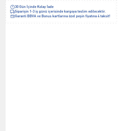
30 Gün İçinde Kolay İade
Siparişin 1-3 iş günü içerisinde kargoya teslim edilecektir.
Garanti BBVA ve Bonus kartlarına özel peşin fiyatına 4 taksit!