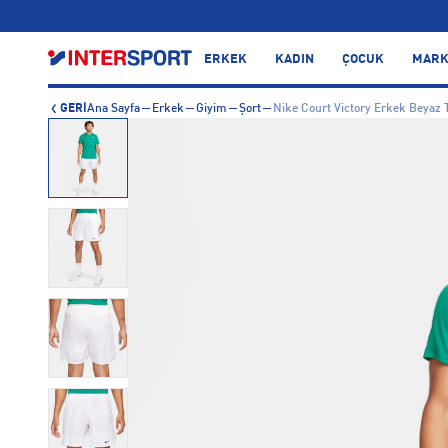
…
ERKEK
KADIN
ÇOCUK
MARK
GERİ
Ana Sayfa
Erkek
Giyim
Şort
Nike Court Victory Erkek Beyaz 