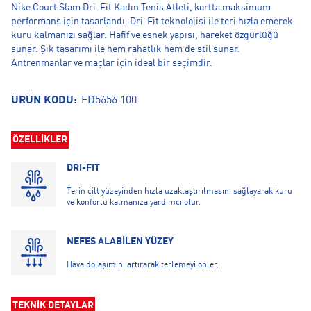
Nike Court Slam Dri-Fit Kadın Tenis Atleti, kortta maksimum
performans için tasarlandı. Dri-Fit teknolojisi ile teri hızla emerek
kuru kalmanızı sağlar. Hafif ve esnek yapısı, hareket özgürlüğü
sunar. Şık tasarımı ile hem rahatlık hem de stil sunar.
Antrenmanlar ve maçlar için ideal bir seçimdir.
ÜRÜN KODU:
FD5656.100
ÖZELLİKLER
DRI-FIT
Terin cilt yüzeyinden hızla uzaklaştırılmasını sağlayarak kuru
ve konforlu kalmanıza yardımcı olur.
NEFES ALABİLEN YÜZEY
Hava dolaşımını artırarak terlemeyi önler.
TEKNİK DETAYLAR