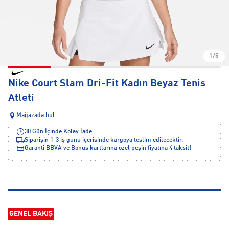
1/5
Nike Court Slam Dri-Fit Kadın Beyaz Tenis
Atleti
Mağazada bul
30 Gün İçinde Kolay İade
Siparişin 1-3 iş günü içerisinde kargoya teslim edilecektir.
Garanti BBVA ve Bonus kartlarına özel peşin fiyatına 4 taksit!
GENEL BAKIŞ