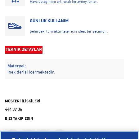
Hava dolaşımını artırarak terlemeyi önler.
GÜNLÜK KULLANIM
Şehirdeki tüm aktiviteler için ideal bir seçimdir.
TEKNİK DETAYLAR
Materyal:
İnek derisi içermektedir.
MÜŞTERİ İLİŞKİLERİ
444 37 36
BİZİ TAKİP EDİN