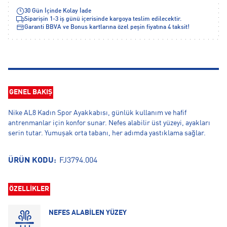
30 Gün İçinde Kolay İade
Siparişin 1-3 iş günü içerisinde kargoya teslim edilecektir.
Garanti BBVA ve Bonus kartlarına özel peşin fiyatına 4 taksit!
GENEL BAKIŞ
Nike AL8 Kadın Spor Ayakkabısı, günlük kullanım ve hafif
antrenmanlar için konfor sunar. Nefes alabilir üst yüzeyi, ayakları
serin tutar. Yumuşak orta tabanı, her adımda yastıklama sağlar.
ÜRÜN KODU:
FJ3794.004
ÖZELLİKLER
NEFES ALABİLEN YÜZEY