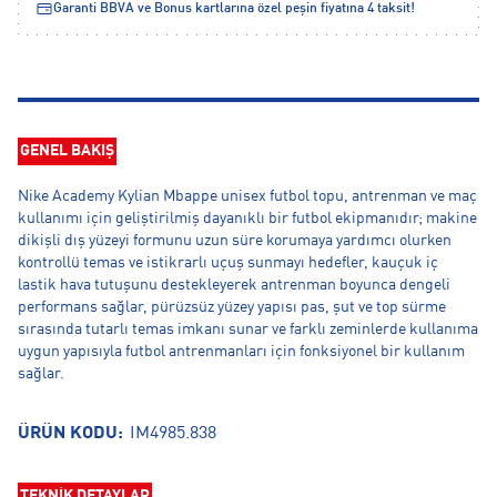
Garanti BBVA ve Bonus kartlarına özel peşin fiyatına 4 taksit!
GENEL BAKIŞ
Nike Academy Kylian Mbappe unisex futbol topu, antrenman ve maç
kullanımı için geliştirilmiş dayanıklı bir futbol ekipmanıdır; makine
dikişli dış yüzeyi formunu uzun süre korumaya yardımcı olurken
kontrollü temas ve istikrarlı uçuş sunmayı hedefler, kauçuk iç
lastik hava tutuşunu destekleyerek antrenman boyunca dengeli
performans sağlar, pürüzsüz yüzey yapısı pas, şut ve top sürme
sırasında tutarlı temas imkanı sunar ve farklı zeminlerde kullanıma
uygun yapısıyla futbol antrenmanları için fonksiyonel bir kullanım
sağlar.
ÜRÜN KODU:
IM4985.838
TEKNİK DETAYLAR