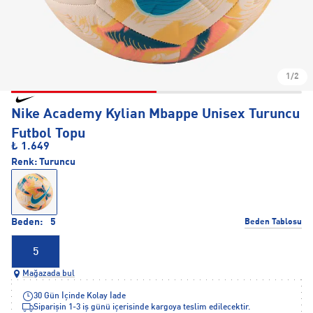
1/2
Nike Academy Kylian Mbappe Unisex Turuncu
Futbol Topu
₺ 1.649
Renk:
Turuncu
Beden:
5
Beden Tablosu
5
Mağazada bul
30 Gün İçinde Kolay İade
Siparişin 1-3 iş günü içerisinde kargoya teslim edilecektir.