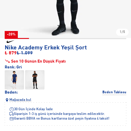
1/5
-20%
Nike Academy Erkek Yeşil Şort
₺ 879
₺ 1.099
Son 10 Günün En Düşük Fiyatı
Renk:
Gri
Beden:
Beden Tablosu
Mağazada bul
30 Gün İçinde Kolay İade
Siparişin 1-3 iş günü içerisinde kargoya teslim edilecektir.
Garanti BBVA ve Bonus kartlarına özel peşin fiyatına 4 taksit!