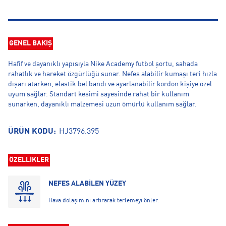
GENEL BAKIŞ
Hafif ve dayanıklı yapısıyla Nike Academy futbol şortu, sahada
rahatlık ve hareket özgürlüğü sunar. Nefes alabilir kumaşı teri hızla
dışarı atarken, elastik bel bandı ve ayarlanabilir kordon kişiye özel
uyum sağlar. Standart kesimi sayesinde rahat bir kullanım
sunarken, dayanıklı malzemesi uzun ömürlü kullanım sağlar.
ÜRÜN KODU:
HJ3796.395
ÖZELLİKLER
NEFES ALABİLEN YÜZEY
Hava dolaşımını artırarak terlemeyi önler.