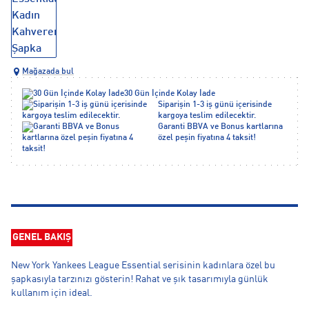
Mağazada bul
30 Gün İçinde Kolay İade
Siparişin 1-3 iş günü içerisinde
kargoya teslim edilecektir.
Garanti BBVA ve Bonus kartlarına
özel peşin fiyatına 4 taksit!
GENEL BAKIŞ
New York Yankees League Essential serisinin kadınlara özel bu
şapkasıyla tarzınızı gösterin! Rahat ve şık tasarımıyla günlük
kullanım için ideal.