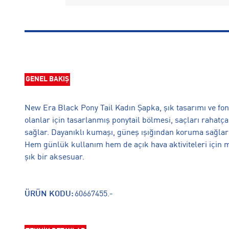
GENEL BAKIŞ
New Era Black Pony Tail Kadın Şapka, şık tasarımı ve fonks
olanlar için tasarlanmış ponytail bölmesi, saçları rahat
sağlar. Dayanıklı kumaşı, güneş ışığından koruma sağla
Hem günlük kullanım hem de açık hava aktiviteleri için 
şık bir aksesuar.
ÜRÜN KODU:
60667455.-