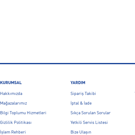
KURUMSAL
YARDIM
Hakkımızda
Sipariş Takibi
Mağazalarımız
İptal & İade
Bilgi Toplumu Hizmetleri
Sıkça Sorulan Sorular
Gizlilik Politikası
Yetkili Servis Listesi
İşlem Rehberi
Bize Ulaşın