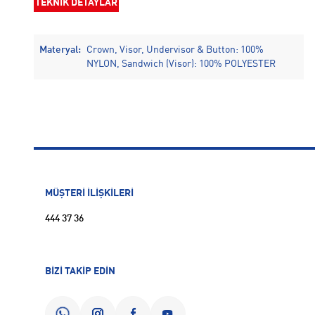
TEKNİK DETAYLAR
Materyal:
Crown, Visor, Undervisor & Button: 100%
NYLON, Sandwich (Visor): 100% POLYESTER
MÜŞTERİ İLİŞKİLERİ
444 37 36
BİZİ TAKİP EDİN