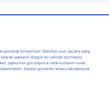
iyonelliği birleştiriyor. Özellikle uzun saçlara sahip
ça tutarak şapkanın düzgün bir şekilde oturmasını
rken, şapka tüm gün boyunca rahat kullanım sunar.
mükemmeldir. Güneşli günlerde rahatça takılabilecek