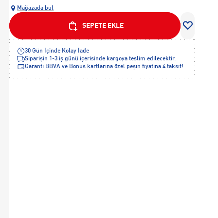
Mağazada bul
SEPETE EKLE
30 Gün İçinde Kolay İade
Siparişin 1-3 iş günü içerisinde kargoya teslim edilecektir.
Garanti BBVA ve Bonus kartlarına özel peşin fiyatına 4 taksit!