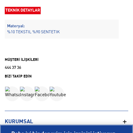
TEKNİK DETAYLAR
Materyal:
%10 TEKSTIL %90 SENTETIK
MÜŞTERİ İLİŞKİLERİ
444 37 36
BİZİ TAKİP EDİN
KURUMSAL