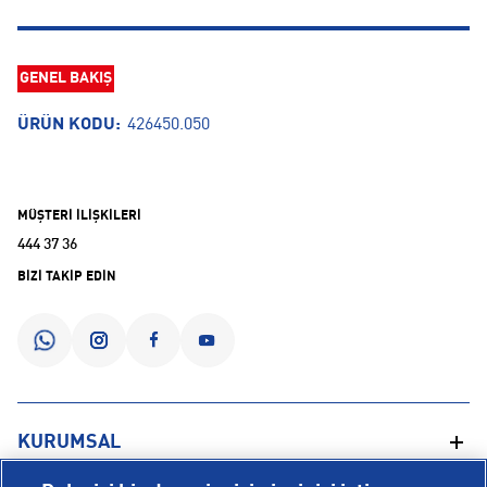
GENEL BAKIŞ
ÜRÜN KODU:
426450.050
MÜŞTERİ İLİŞKİLERİ
444 37 36
BİZİ TAKİP EDİN
KURUMSAL