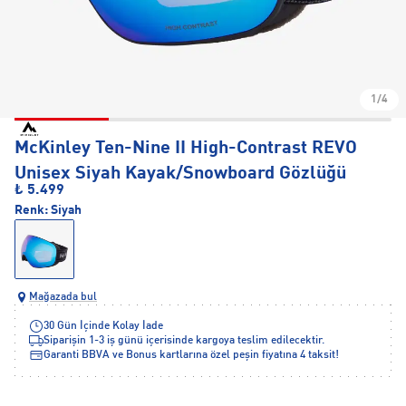
1/4
McKinley Ten-Nine II High-Contrast REVO
Unisex Siyah Kayak/Snowboard Gözlüğü
₺ 5.499
Renk:
Siyah
Mağazada bul
30 Gün İçinde Kolay İade
Siparişin 1-3 iş günü içerisinde kargoya teslim edilecektir.
Garanti BBVA ve Bonus kartlarına özel peşin fiyatına 4 taksit!