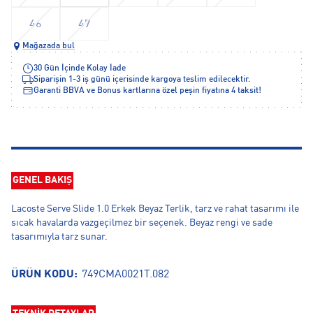
46
47
Mağazada bul
30 Gün İçinde Kolay İade
Siparişin 1-3 iş günü içerisinde kargoya teslim edilecektir.
Garanti BBVA ve Bonus kartlarına özel peşin fiyatına 4 taksit!
GENEL BAKIŞ
Lacoste Serve Slide 1.0 Erkek Beyaz Terlik, tarz ve rahat tasarımı ile
sıcak havalarda vazgeçilmez bir seçenek. Beyaz rengi ve sade
tasarımıyla tarz sunar.
ÜRÜN KODU:
749CMA0021T.082