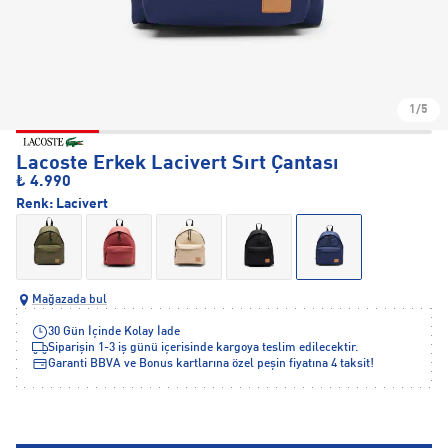
1/5
Lacoste Erkek Lacivert Sırt Çantası
₺ 4.990
Renk:
Lacivert
Mağazada bul
30 Gün İçinde Kolay İade
Siparişin 1-3 iş günü içerisinde kargoya teslim edilecektir.
Garanti BBVA ve Bonus kartlarına özel peşin fiyatına 4 taksit!