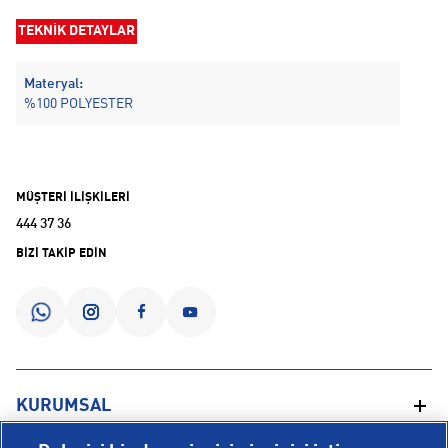
TEKNİK DETAYLAR
Materyal:
%100 POLYESTER
MÜŞTERİ İLİŞKİLERİ
444 37 36
BİZİ TAKİP EDİN
KURUMSAL