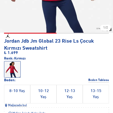
1/2
Jordan Jdb Jm Global 23 Rise Ls Çocuk
Kırmızı Sweatshirt
₺ 1.699
Renk:
Kırmızı
Beden:
Beden Tablosu
8-10 Yaş
10-12
12-13
13-15
Yaş
Yaş
Yaş
Mağazada bul