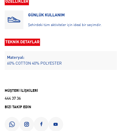
ÖZELLİKLER
GÜNLÜK KULLANIM
Şehirdeki tüm aktiviteler için ideal bir seçimdir.
TEKNİK DETAYLAR
Materyal:
60% COTTON 40% POLYESTER
MÜŞTERİ İLİŞKİLERİ
444 37 36
BİZİ TAKİP EDİN