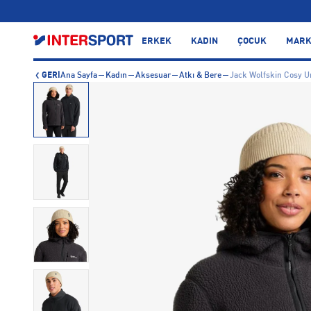
…
ERKEK
KADIN
ÇOCUK
MARK
GERİ
Ana Sayfa
Kadın
Aksesuar
Atkı & Bere
Jack Wolfskin Cosy U