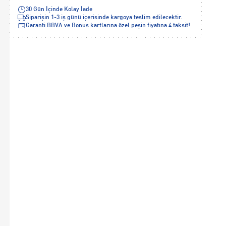
30 Gün İçinde Kolay İade
Siparişin 1-3 iş günü içerisinde kargoya teslim edilecektir.
Garanti BBVA ve Bonus kartlarına özel peşin fiyatına 4 taksit!