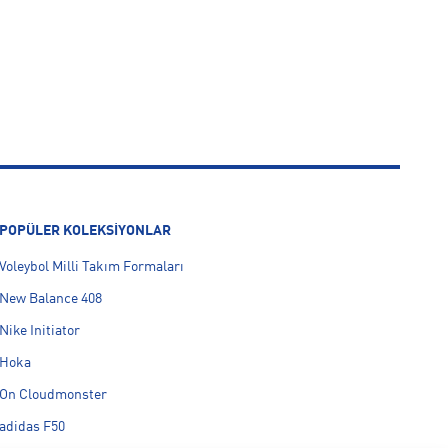
POPÜLER KOLEKSİYONLAR
Voleybol Milli Takım Formaları
New Balance 408
Nike Initiator
Hoka
On Cloudmonster
adidas F50