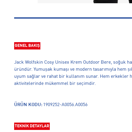
GENEL BAKIŞ
Jack Wolfskin Cosy Unisex Krem Outdoor Bere, soğuk haval
üründür. Yumuşak kumaşı ve modern tasarımıyla hem şık
uyum sağlar ve rahat bir kullanım sunar. Hem erkekler h
aktivitelerinde mükemmel bir seçimdir.
ÜRÜN KODU:
1909252-A0056.A0056
TEKNİK DETAYLAR