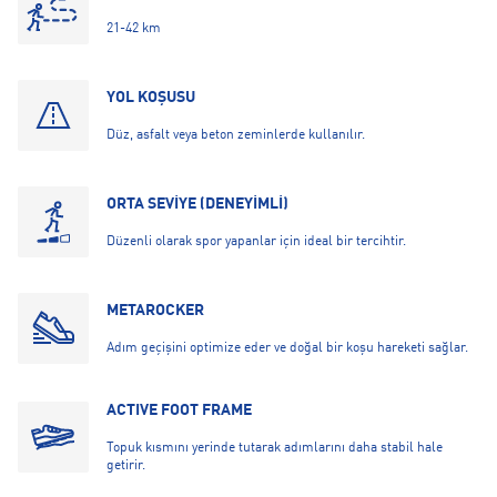
21-42 km
YOL KOŞUSU
Düz, asfalt veya beton zeminlerde kullanılır.
ORTA SEVİYE (DENEYİMLİ)
Düzenli olarak spor yapanlar için ideal bir tercihtir.
METAROCKER
Adım geçişini optimize eder ve doğal bir koşu hareketi sağlar.
ACTIVE FOOT FRAME
Topuk kısmını yerinde tutarak adımlarını daha stabil hale
getirir.