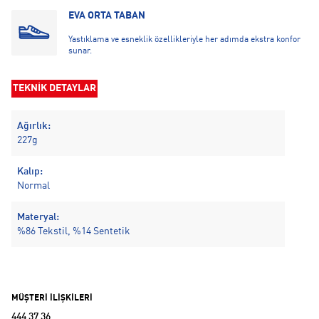
EVA ORTA TABAN
Yastıklama ve esneklik özellikleriyle her adımda ekstra konfor
sunar.
TEKNİK DETAYLAR
Ağırlık:
227g
Kalıp:
Normal
Materyal:
%86 Tekstil, %14 Sentetik
MÜŞTERİ İLİŞKİLERİ
444 37 36