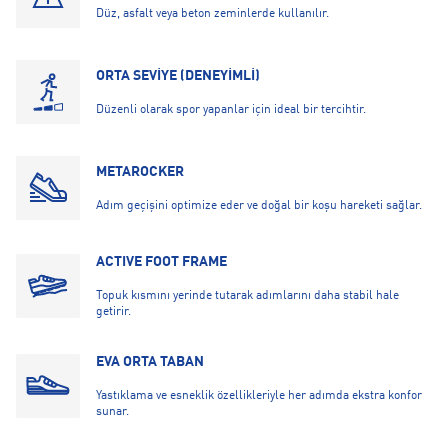
Düz, asfalt veya beton zeminlerde kullanılır.
ORTA SEVİYE (DENEYİMLİ)
Düzenli olarak spor yapanlar için ideal bir tercihtir.
METAROCKER
Adım geçişini optimize eder ve doğal bir koşu hareketi sağlar.
ACTIVE FOOT FRAME
Topuk kısmını yerinde tutarak adımlarını daha stabil hale
getirir.
EVA ORTA TABAN
Yastıklama ve esneklik özellikleriyle her adımda ekstra konfor
sunar.