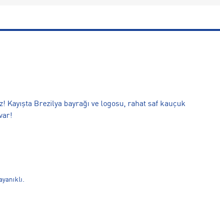
z! Kayışta Brezilya bayrağı ve logosu, rahat saf kauçuk
var!
ayanıklı.