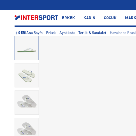
…
ERKEK
KADIN
ÇOCUK
MARK
GERİ
Ana Sayfa
Erkek
Ayakkabı
Terlik & Sandalet
Havaianas Brasi