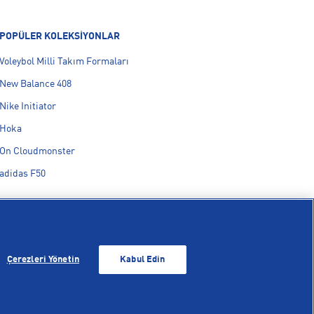
POPÜLER KOLEKSİYONLAR
Voleybol Milli Takım Formaları
New Balance 408
Nike Initiator
Hoka
On Cloudmonster
adidas F50
Çerezleri Yönetin
Kabul Edin