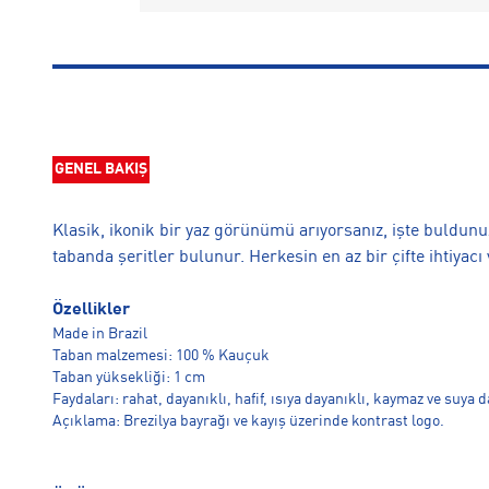
GENEL BAKIŞ
Klasik, ikonik bir yaz görünümü arıyorsanız, işte buldunu
tabanda şeritler bulunur. Herkesin en az bir çifte ihtiyacı 
Özellikler
Made in Brazil
Taban malzemesi: 100 % Kauçuk
Taban yüksekliği: 1 cm
Faydaları: rahat, dayanıklı, hafif, ısıya dayanıklı, kaymaz ve suya d
Açıklama: Brezilya bayrağı ve kayış üzerinde kontrast logo.