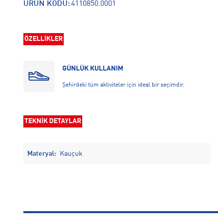
ÜRÜN KODU:
4110850.0001
ÖZELLİKLER
GÜNLÜK KULLANIM
Şehirdeki tüm aktiviteler için ideal bir seçimdir.
TEKNİK DETAYLAR
Materyal:
Kauçuk