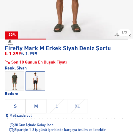
1/3
-30%
Firefly Mark M Erkek Siyah Deniz Şortu
₺ 1.399
₺ 1.999
Son 10 Günün En Düşük Fiyatı
Renk:
Siyah
Beden:
S
M
L
XL
Mağazada bul
30 Gün İçinde Kolay İade
Siparişin 1-3 iş günü içerisinde kargoya teslim edilecektir.