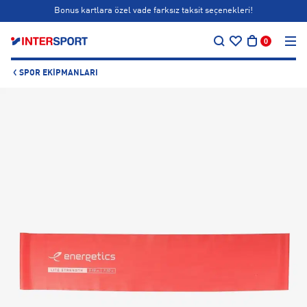
Bonus kartlara özel vade farksız taksit seçenekleri!
…
Siparişin 1-3 iş günü içerisinde kargoya teslim edilecektir.
0
Bonus kartlara özel vade farksız taksit seçenekleri!
SPOR EKIPMANLARI