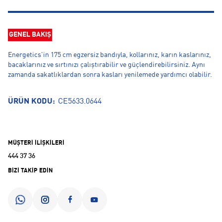
GENEL BAKIŞ
Energetics'in 175 cm egzersiz bandıyla, kollarınız, karın kaslarınız,
bacaklarınız ve sırtınızı çalıştırabilir ve güçlendirebilirsiniz. Aynı
zamanda sakatlıklardan sonra kasları yenilemede yardımcı olabilir.
ÜRÜN KODU:
CE5633.0644
MÜŞTERİ İLİŞKİLERİ
444 37 36
BİZİ TAKİP EDİN