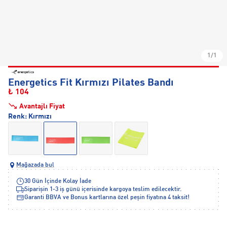
1/1
Energetics Fit Kırmızı Pilates Bandı
₺ 104
Avantajlı Fiyat
Renk:
Kırmızı
Mağazada bul
30 Gün İçinde Kolay İade
Siparişin 1-3 iş günü içerisinde kargoya teslim edilecektir.
Garanti BBVA ve Bonus kartlarına özel peşin fiyatına 4 taksit!