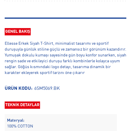
GENEL BAKIŞ
Ellesse Erkek Siyah T-Shirt, minimalist tasarımı ve sportif
duruşuyla günlük stiline güçlü ve zamansız bir görünüm kazandırır.
Yumuşak dokulu kumaşı sayesinde gün boyu konfor sunarken, siyah
rengin sade ve etkileyici duruşu farklı kombinlerle kolayca uyum
sağlar. Göğüs kısmındaki logo detayı, tasarıma dinamik bir
karakter ekleyerek sportif tarzını öne çıkarır
ÜRÜN KODU:
6SM5069.BK
TEKNİK DETAYLAR
Materyal:
100% COTTON