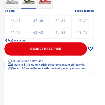
Beden:
Beden Tablosu
36-37
37-38
38-39
39-40
41-42
42-43
45-46
46-47
Mağazada bul
GELİNCE HABER VER
30 Gün İçinde Kolay İade
Siparişin 1-3 iş günü içerisinde kargoya teslim edilecektir.
Garanti BBVA ve Bonus kartlarına özel peşin fiyatına 4 taksit!