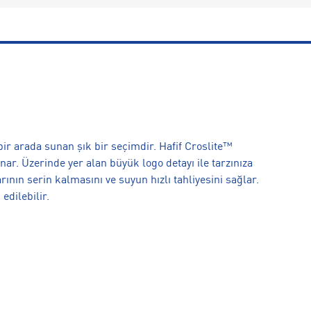
bir arada sunan şık bir seçimdir. Hafif Croslite™
r. Üzerinde yer alan büyük logo detayı ile tarzınıza
nın serin kalmasını ve suyun hızlı tahliyesini sağlar.
edilebilir.