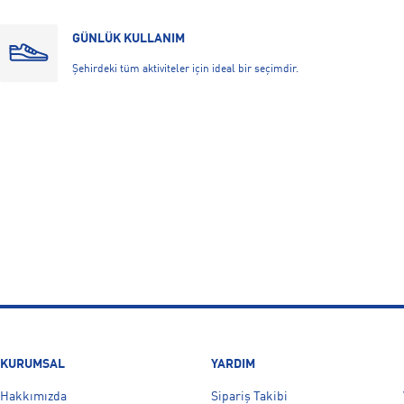
GÜNLÜK KULLANIM
Şehirdeki tüm aktiviteler için ideal bir seçimdir.
KURUMSAL
YARDIM
Hakkımızda
Sipariş Takibi