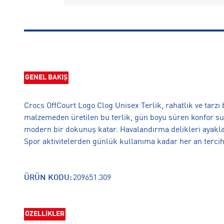
GENEL BAKIŞ
Crocs OffCourt Logo Clog Unisex Terlik, rahatlık ve tarzı 
malzemeden üretilen bu terlik, gün boyu süren konfor suna
modern bir dokunuş katar. Havalandırma delikleri ayakları
Spor aktivitelerden günlük kullanıma kadar her an tercih 
ÜRÜN KODU:
209651.309
ÖZELLİKLER