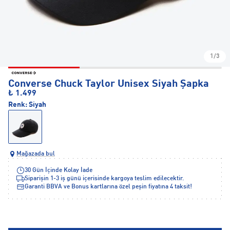
1/3
Converse Chuck Taylor Unisex Siyah Şapka
₺ 1.499
Renk:
Siyah
Mağazada bul
30 Gün İçinde Kolay İade
Siparişin 1-3 iş günü içerisinde kargoya teslim edilecektir.
Garanti BBVA ve Bonus kartlarına özel peşin fiyatına 4 taksit!