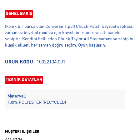
GENEL BAKIŞ
İkonik bir parça olan Converse Tipoff Chuck Patch Beyzbol şapkası,
zamansız beyzbol modası için kavisli bir sipere ve altı panele
sahiptir. Kendini belli eden Chuck Taylor All Star yamasına sahip bu
klasik silüet, her zaman doğru seçim. Oyun başlasın.
ÜRÜN KODU:
10022134.001
TEKNİK DETAYLAR
Materyal:
100% POLYESTER (RECYCLED)
MÜŞTERİ İLİŞKİLERİ