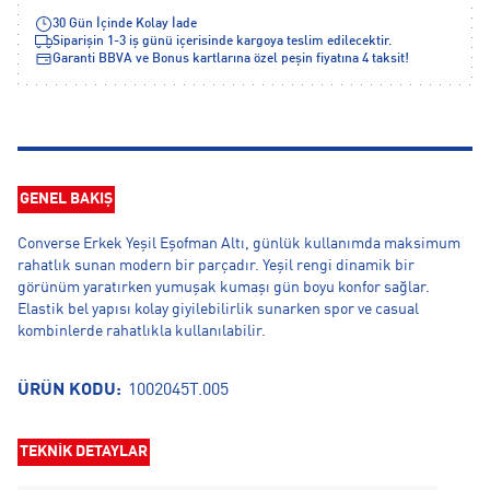
30 Gün İçinde Kolay İade
Siparişin 1-3 iş günü içerisinde kargoya teslim edilecektir.
Garanti BBVA ve Bonus kartlarına özel peşin fiyatına 4 taksit!
GENEL BAKIŞ
Converse Erkek Yeşil Eşofman Altı, günlük kullanımda maksimum
rahatlık sunan modern bir parçadır. Yeşil rengi dinamik bir
görünüm yaratırken yumuşak kumaşı gün boyu konfor sağlar.
Elastik bel yapısı kolay giyilebilirlik sunarken spor ve casual
kombinlerde rahatlıkla kullanılabilir.
ÜRÜN KODU:
1002045T.005
TEKNİK DETAYLAR