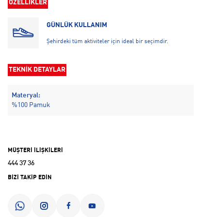
ÖZELLİKLER
GÜNLÜK KULLANIM
Şehirdeki tüm aktiviteler için ideal bir seçimdir.
TEKNİK DETAYLAR
Materyal:
%100 Pamuk
MÜŞTERİ İLİŞKİLERİ
444 37 36
BİZİ TAKİP EDİN