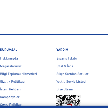
KURUMSAL
YARDIM
Hakkımızda
Sipariş Takibi
Mağazalarımız
İptal & İade
Bilgi Toplumu Hizmetleri
Sıkça Sorulan Sorular
Gizlilik Politikası
Yetkili Servis Listesi
İşlem Rehberi
Bize Ulaşın
Kampanyalar
Çerez Politikası