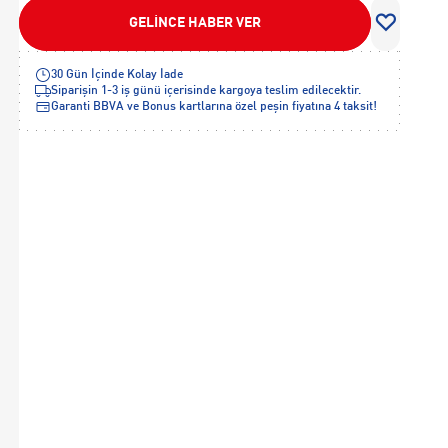
GELİNCE HABER VER
30 Gün İçinde Kolay İade
Siparişin 1-3 iş günü içerisinde kargoya teslim edilecektir.
Garanti BBVA ve Bonus kartlarına özel peşin fiyatına 4 taksit!