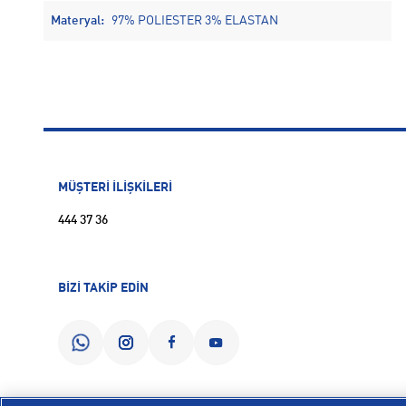
Materyal:
97% POLIESTER 3% ELASTAN
MÜŞTERİ İLİŞKİLERİ
444 37 36
BİZİ TAKİP EDİN