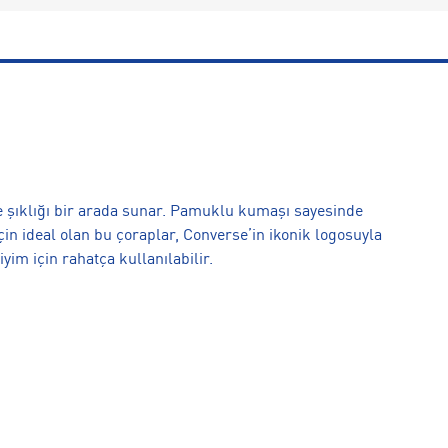
 şıklığı bir arada sunar. Pamuklu kumaşı sayesinde
çin ideal olan bu çoraplar, Converse’in ikonik logosuyla
yim için rahatça kullanılabilir.