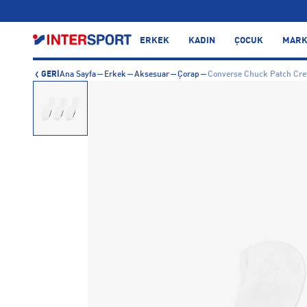
…
ERKEK
KADIN
ÇOCUK
MARK
GERİ
Ana Sayfa
Erkek
Aksesuar
Çorap
Converse Chuck Patch Cre