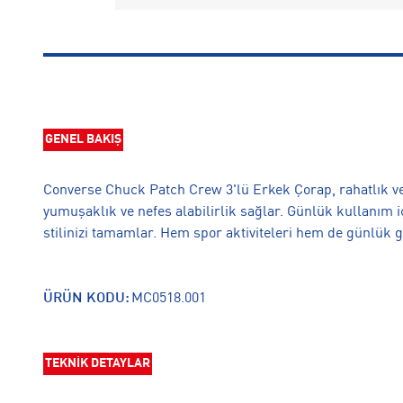
GENEL BAKIŞ
Converse Chuck Patch Crew 3'lü Erkek Çorap, rahatlık ve
yumuşaklık ve nefes alabilirlik sağlar. Günlük kullanım i
stilinizi tamamlar. Hem spor aktiviteleri hem de günlük gi
ÜRÜN KODU:
MC0518.001
TEKNİK DETAYLAR