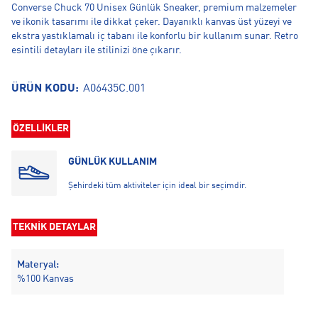
Converse Chuck 70 Unisex Günlük Sneaker, premium malzemeler
ve ikonik tasarımı ile dikkat çeker. Dayanıklı kanvas üst yüzeyi ve
ekstra yastıklamalı iç tabanı ile konforlu bir kullanım sunar. Retro
esintili detayları ile stilinizi öne çıkarır.
ÜRÜN KODU:
A06435C.001
ÖZELLİKLER
GÜNLÜK KULLANIM
Şehirdeki tüm aktiviteler için ideal bir seçimdir.
TEKNİK DETAYLAR
Materyal:
%100 Kanvas