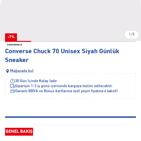
1/5
-7%
Converse Chuck 70 Unisex Siyah Günlük
Sneaker
Mağazada bul
30 Gün İçinde Kolay İade
Siparişin 1-3 iş günü içerisinde kargoya teslim edilecektir.
Garanti BBVA ve Bonus kartlarına özel peşin fiyatına 4 taksit!
GENEL BAKIŞ