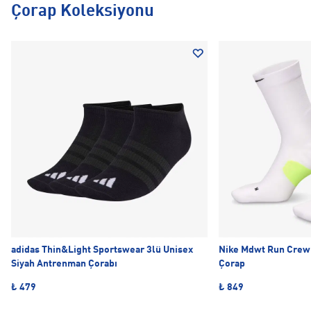
Çorap Koleksiyonu
adidas Thin&Light Sportswear 3lü Unisex
Nike Mdwt Run Crew 
Siyah Antrenman Çorabı
Çorap
₺ 479
₺ 849