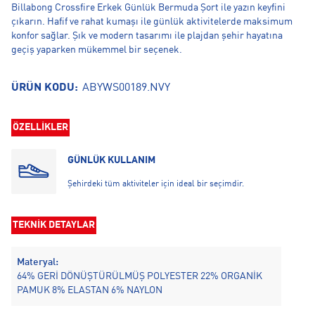
Billabong Crossfire Erkek Günlük Bermuda Şort ile yazın keyfini
çıkarın. Hafif ve rahat kumaşı ile günlük aktivitelerde maksimum
konfor sağlar. Şık ve modern tasarımı ile plajdan şehir hayatına
geçiş yaparken mükemmel bir seçenek.
ÜRÜN KODU:
ABYWS00189.NVY
ÖZELLİKLER
GÜNLÜK KULLANIM
Şehirdeki tüm aktiviteler için ideal bir seçimdir.
TEKNİK DETAYLAR
Materyal:
64% GERİ DÖNÜŞTÜRÜLMÜŞ POLYESTER 22% ORGANİK
PAMUK 8% ELASTAN 6% NAYLON