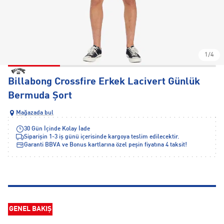
1/4
Billabong Crossfire Erkek Lacivert Günlük
Bermuda Şort
Mağazada bul
30 Gün İçinde Kolay İade
Siparişin 1-3 iş günü içerisinde kargoya teslim edilecektir.
Garanti BBVA ve Bonus kartlarına özel peşin fiyatına 4 taksit!
GENEL BAKIŞ