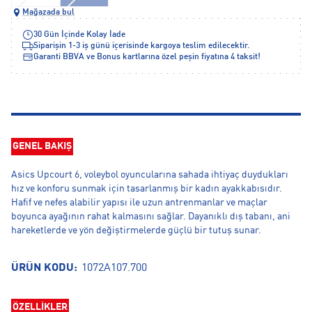
Mağazada bul
30 Gün İçinde Kolay İade
Siparişin 1-3 iş günü içerisinde kargoya teslim edilecektir.
Garanti BBVA ve Bonus kartlarına özel peşin fiyatına 4 taksit!
GENEL BAKIŞ
Asics Upcourt 6, voleybol oyuncularına sahada ihtiyaç duydukları
hız ve konforu sunmak için tasarlanmış bir kadın ayakkabısıdır.
Hafif ve nefes alabilir yapısı ile uzun antrenmanlar ve maçlar
boyunca ayağının rahat kalmasını sağlar. Dayanıklı dış tabanı, ani
hareketlerde ve yön değiştirmelerde güçlü bir tutuş sunar.
ÜRÜN KODU:
1072A107.700
ÖZELLİKLER