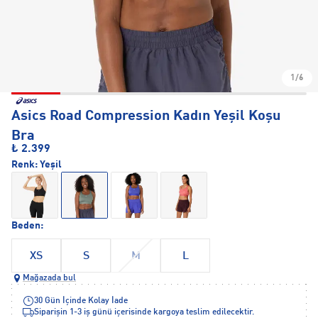
1/6
Asics Road Compression Kadın Yeşil Koşu
Bra
₺ 2.399
Renk:
Yeşil
Beden:
XS
S
M
L
Mağazada bul
30 Gün İçinde Kolay İade
Siparişin 1-3 iş günü içerisinde kargoya teslim edilecektir.