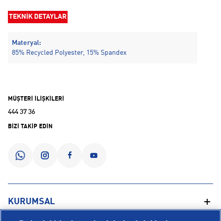
TEKNİK DETAYLAR
Materyal:
85% Recycled Polyester, 15% Spandex
MÜŞTERİ İLİŞKİLERİ
444 37 36
BİZİ TAKİP EDİN
KURUMSAL