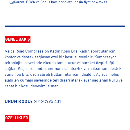
Garanti BBVA ve Bonus kartlarına özel peşin fiyatına 4 taksit!
GENEL BAKIŞ
Asics Road Compression Kadın Koşu Bra, kadın sporcular için
konfor ve destek sağlayan özel bir koşu sutyenidir. Kompresyon
teknolojisi sayesinde vücuda tam oturur ve hareket özgürlüğü
sağlar. Koşu sırasında minimum rahatsızlık ve maksimum destek
sunan bu bra, uzun süreli kullanımlar için idealdir. Ayrıca, nefes
alabilen kumaşı sayesinde teri dışarı atarak ayar sağlanan kuru ve
rahat bir koşu deneyimi sunar.
ÜRÜN KODU:
2012C995.401
ÖZELLİKLER