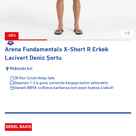
1/3
-30%
Arena Fundamentals X-Short R Erkek
Lacivert Deniz Şortu
Mağazada bul
30 Gün İçinde Kolay İade
Siparişin 1-3 iş günü içerisinde kargoya teslim edilecektir.
Garanti BBVA ve Bonus kartlarına özel peşin fiyatına 4 taksit!
GENEL BAKIŞ