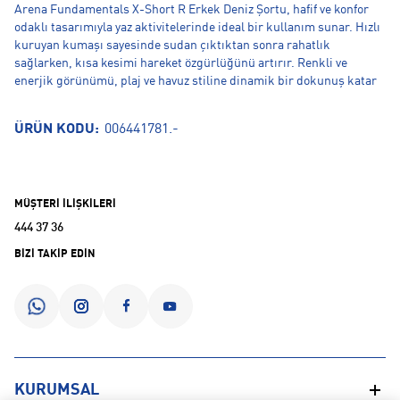
Arena Fundamentals X-Short R Erkek Deniz Şortu, hafif ve konfor
odaklı tasarımıyla yaz aktivitelerinde ideal bir kullanım sunar. Hızlı
kuruyan kumaşı sayesinde sudan çıktıktan sonra rahatlık
sağlarken, kısa kesimi hareket özgürlüğünü artırır. Renkli ve
enerjik görünümü, plaj ve havuz stiline dinamik bir dokunuş katar
ÜRÜN KODU:
006441781.-
MÜŞTERİ İLİŞKİLERİ
444 37 36
BİZİ TAKİP EDİN
KURUMSAL