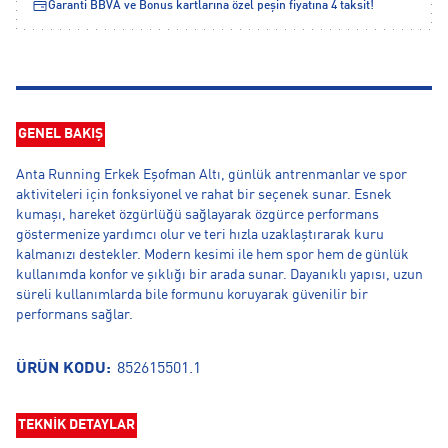
Garanti BBVA ve Bonus kartlarına özel peşin fiyatına 4 taksit!
GENEL BAKIŞ
Anta Running Erkek Eşofman Altı, günlük antrenmanlar ve spor
aktiviteleri için fonksiyonel ve rahat bir seçenek sunar. Esnek
kumaşı, hareket özgürlüğü sağlayarak özgürce performans
göstermenize yardımcı olur ve teri hızla uzaklaştırarak kuru
kalmanızı destekler. Modern kesimi ile hem spor hem de günlük
kullanımda konfor ve şıklığı bir arada sunar. Dayanıklı yapısı, uzun
süreli kullanımlarda bile formunu koruyarak güvenilir bir
performans sağlar.
ÜRÜN KODU:
852615501.1
TEKNİK DETAYLAR