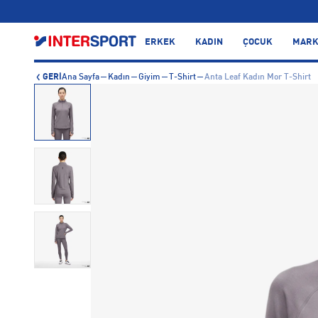
…
ERKEK
KADIN
ÇOCUK
MARK
GERİ
Ana Sayfa
Kadın
Giyim
T-Shirt
Anta Leaf Kadın Mor T-Shirt