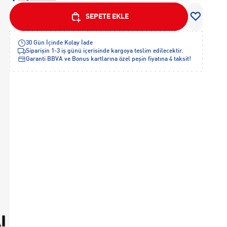
SEPETE EKLE
30 Gün İçinde Kolay İade
Siparişin 1-3 iş günü içerisinde kargoya teslim edilecektir.
Garanti BBVA ve Bonus kartlarına özel peşin fiyatına 4 taksit!