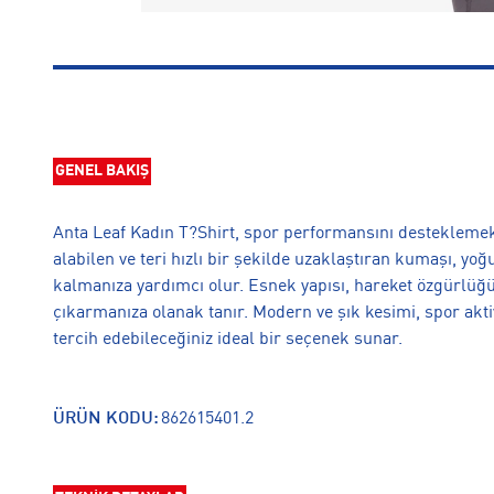
GENEL BAKIŞ
Anta Leaf Kadın T?Shirt, spor performansını desteklemek 
alabilen ve teri hızlı bir şekilde uzaklaştıran kumaşı, y
kalmanıza yardımcı olur. Esnek yapısı, hareket özgürlüğ
çıkarmanıza olanak tanır. Modern ve şık kesimi, spor akti
tercih edebileceğiniz ideal bir seçenek sunar.
ÜRÜN KODU:
862615401.2