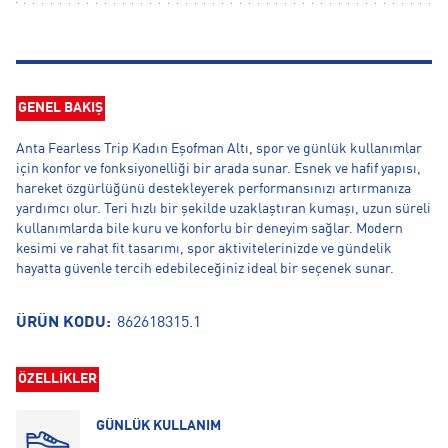
GENEL BAKIŞ
Anta Fearless Trip Kadın Eşofman Altı, spor ve günlük kullanımlar
için konfor ve fonksiyonelliği bir arada sunar. Esnek ve hafif yapısı,
hareket özgürlüğünü destekleyerek performansınızı artırmanıza
yardımcı olur. Teri hızlı bir şekilde uzaklaştıran kumaşı, uzun süreli
kullanımlarda bile kuru ve konforlu bir deneyim sağlar. Modern
kesimi ve rahat fit tasarımı, spor aktivitelerinizde ve gündelik
hayatta güvenle tercih edebileceğiniz ideal bir seçenek sunar.
ÜRÜN KODU:
862618315.1
ÖZELLİKLER
GÜNLÜK KULLANIM