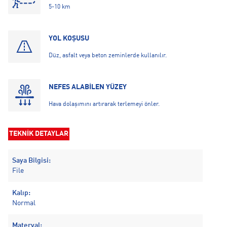
5-10 km
YOL KOŞUSU
Düz, asfalt veya beton zeminlerde kullanılır.
NEFES ALABİLEN YÜZEY
Hava dolaşımını artırarak terlemeyi önler.
TEKNİK DETAYLAR
Saya Bilgisi:
File
Kalıp:
Normal
Materyal: