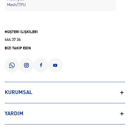
Mesh/TPU
MÜŞTERİ İLİŞKİLERİ
444 37 36
BİZİ TAKİP EDİN
KURUMSAL
Hakkımızda
YARDIM
Mağazalarımız
Bilgi Toplumu Hizmetleri
Sipariş Takibi