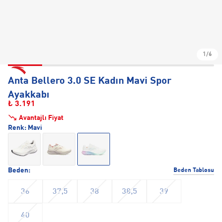
1/6
Anta Bellero 3.0 SE Kadın Mavi Spor
Ayakkabı
₺ 3.191
Avantajlı Fiyat
Renk:
Mavi
Beden:
Beden Tablosu
36
37,5
38
38,5
39
40