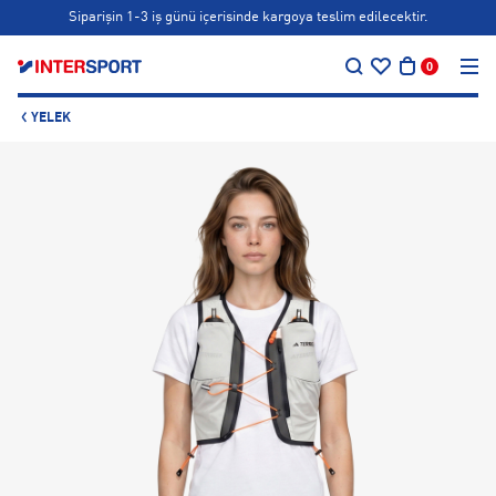
Siparişin 1-3 iş günü içerisinde kargoya teslim edilecektir.
…
Bonus kartlara özel vade farksız taksit seçenekleri!
0
Siparişin 1-3 iş günü içerisinde kargoya teslim edilecektir.
YELEK
Bonus kartlara özel vade farksız taksit seçenekleri!