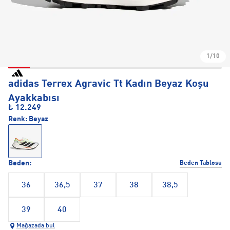
1/10
adidas Terrex Agravic Tt Kadın Beyaz Koşu
Ayakkabısı
₺ 12.249
Renk:
Beyaz
Beden:
Beden Tablosu
36
36,5
37
38
38,5
39
40
Mağazada bul